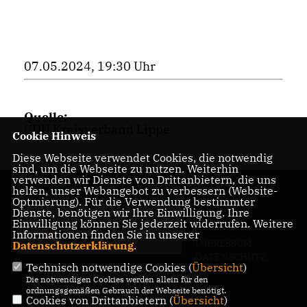
07.05.2024, 19:30 Uhr
Quelle:
CDU Kreisverband Lippe
Cookie Hinweis
Diese Webseite verwendet Cookies, die notwendig
sind, um die Webseite zu nutzen. Weiterhin
verwenden wir Dienste von Drittanbietern, die uns
helfen, unser Webangebot zu verbessern (Website-
Optmierung). Für die Verwendung bestimmter
Dienste, benötigen wir Ihre Einwilligung. Ihre
Einwilligung können Sie jederzeit widerrufen. Weitere
Informationen finden Sie in unserer
IMPRESSUM
Datenschutzerklärung
.
DATENSCHUTZ
Technisch notwendige Cookies (
Übersicht
)
KONTAKT
Die notwendigen Cookies werden allein für den
ordnungsgemäßen Gebrauch der Webseite benötigt.
Cookies von Drittanbietern (
Übersicht
)