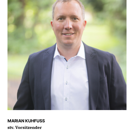
MARIAN KUHFUSS
stv. Vorsitzender