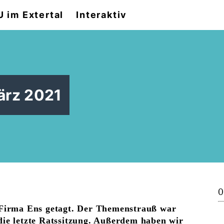
 im Extertal
Interaktiv
ärz 2021
0
 Firma Ens getagt. Der Themenstrauß war
die letzte Ratssitzung. Außerdem haben wir